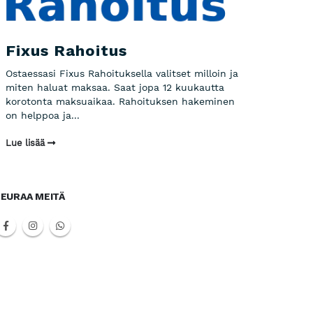
Fixus Rahoitus
Ostaessasi Fixus Rahoituksella valitset milloin ja
miten haluat maksaa. Saat jopa 12 kuukautta
korotonta maksuaikaa. Rahoituksen hakeminen
on helppoa ja...
Lue lisää
EURAA MEITÄ