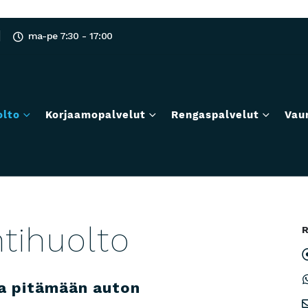
ma-pe 7:30 - 17:00
olto
Korjaamopalvelut
Rengaspalvelut
Vau
tihuolto
aa pitämään auton