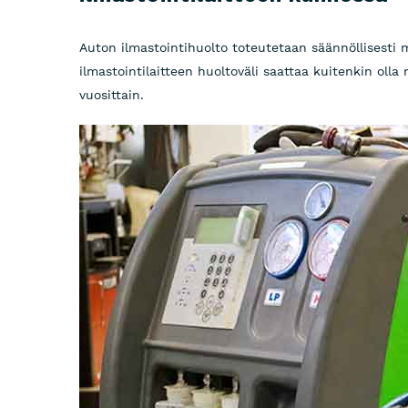
Auton ilmastointihuolto toteutetaan säännöllisesti 
ilmastointilaitteen huoltoväli saattaa kuitenkin olla 
vuosittain.