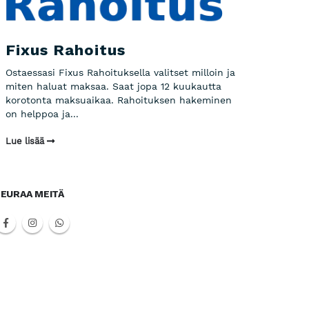
Fixus Rahoitus
Ostaessasi Fixus Rahoituksella valitset milloin ja
miten haluat maksaa. Saat jopa 12 kuukautta
korotonta maksuaikaa. Rahoituksen hakeminen
on helppoa ja...
Lue lisää
EURAA MEITÄ