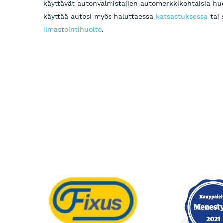
käyttävät autonvalmistajien automerkkikohtaisia hu
käyttää autosi myös haluttaessa
katsastuksessa
tai 
ilmastointihuolto
.