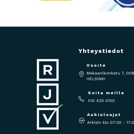
Yhteystiedot
Osoite
Mekaanikonkatu 7, 00
HELSINKI
Soita meille
010 425 0100
Aukioloajat
Arkisin klo 07:30 - 17: