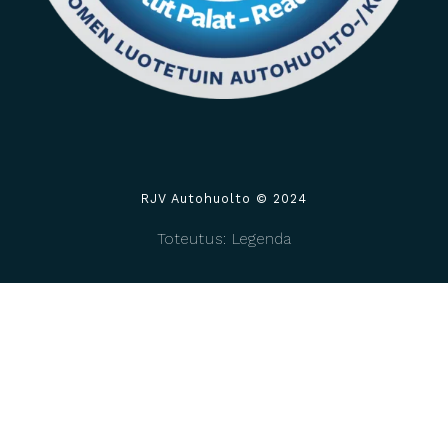
RJV Autohuolto © 2024
Toteutus: Legenda