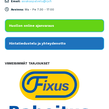
Email:
asiakaspalvelu@rjv.fi
Avoinna:
Ma - Pe 7:30 - 17:00
Huollon online ajanvaraus
Hintatiedustelu ja yhteydenotto
VIIMEISIMMÄT TARJOUKSET