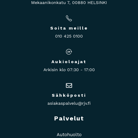
Mekaanikonkatu 7, 00880 HELSINKI
Soita meille
010 425 0100
Aukioloajat
Arkisin klo 07:30 - 17:00
Sähköposti
asiakaspalvelu@rjv.fi
Palvelut
Autohuolto