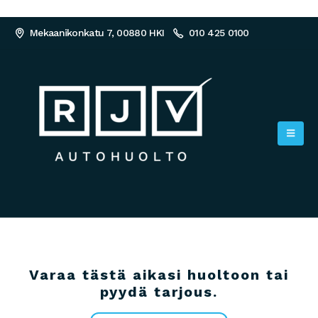
Mekaanikonkatu 7, 00880 HKI
010 425 0100
Varaa tästä aikasi huoltoon tai
pyydä tarjous.