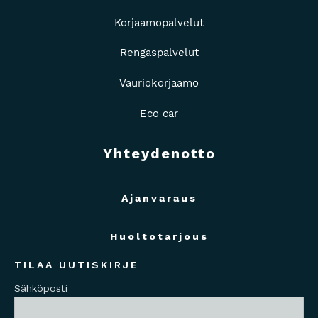
Korjaamopalvelut
Rengaspalvelut
Vauriokorjaamo
Eco car
Yhteydenotto
Ajanvaraus
Huoltotarjous
TILAA UUTISKIRJE
Sähköposti