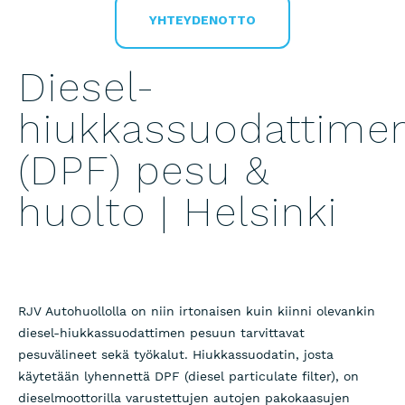
YHTEYDENOTTO
Diesel-
hiukkassuodattime
(DPF) pesu &
huolto | Helsinki
RJV Autohuollolla on niin irtonaisen kuin kiinni olevankin
diesel-hiukkassuodattimen pesuun tarvittavat
pesuvälineet sekä työkalut. Hiukkassuodatin, josta
käytetään lyhennettä DPF (diesel particulate filter), on
dieselmoottorilla varustettujen autojen pakokaasujen