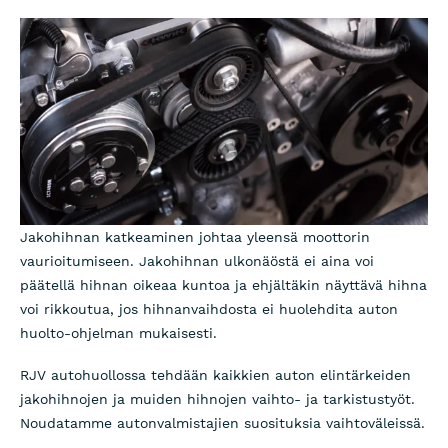
Jakohihnan katkeaminen johtaa yleensä moottorin
vaurioitumiseen. Jakohihnan ulkonäöstä ei aina voi
päätellä hihnan oikeaa kuntoa ja ehjältäkin näyttävä hihna
voi rikkoutua, jos hihnanvaihdosta ei huolehdita auton
huolto-ohjelman mukaisesti.
RJV autohuollossa tehdään kaikkien auton elintärkeiden
jakohihnojen ja muiden hihnojen vaihto- ja tarkistustyöt.
Noudatamme autonvalmistajien suosituksia vaihtoväleissä.