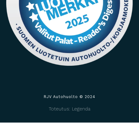
RJV Autohuolto © 2024
Toteutus: Legenda