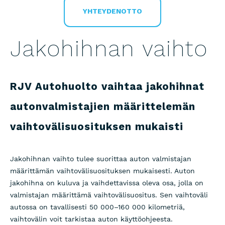
YHTEYDENOTTO
Jakohihnan vaihto
RJV Autohuolto vaihtaa jakohihnat
autonvalmistajien määrittelemän
vaihtovälisuosituksen mukaisti
Jakohihnan vaihto tulee suorittaa auton valmistajan
määrittämän vaihtovälisuosituksen mukaisesti. Auton
jakohihna on kuluva ja vaihdettavissa oleva osa, jolla on
valmistajan määrittämä vaihtovälisuositus. Sen vaihtoväli
autossa on tavallisesti 50 000–160 000 kilometriä,
vaihtovälin voit tarkistaa auton käyttöohjeesta.