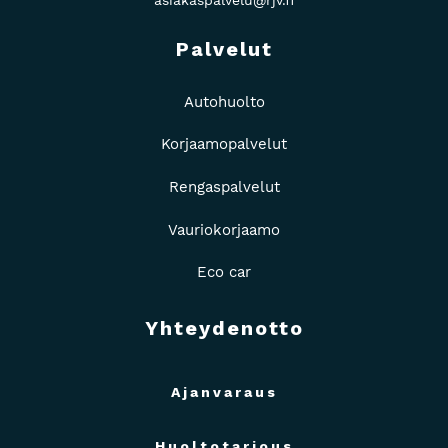
Palvelut
Autohuolto
Korjaamopalvelut
Rengaspalvelut
Vauriokorjaamo
Eco car
Yhteydenotto
Ajanvaraus
Huoltotarjous