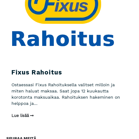
Fixus Rahoitus
Ostaessasi Fixus Rahoituksella valitset milloin ja
miten haluat maksaa. Saat jopa 12 kuukautta
korotonta maksuaikaa. Rahoituksen hakeminen on
helppoa ja...
Lue lisää
SEURAA MEITÄ