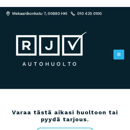
Mekaanikonkatu 7, 00880 HKI
010 425 0100
Varaa tästä aikasi huoltoon tai
pyydä tarjous.