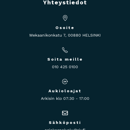
Yhteystiedot
Osoite
Mekaanikonkatu 7, 00880 HELSINKI
Soita meille
010 425 0100
Aukioloajat
Arkisin klo 07:30 - 17:00
Sähköposti
asiakaspalvelu@rjv.fi