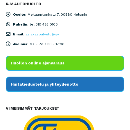
RJV AUTOHUOLTO
Osoite:
Mekaanikonkatu 7, 00880 Helsinki
Puhelin:
tel:010 425 0100
Email:
asiakaspalvelu@rjv.fi
Avoinna:
Ma - Pe 7:30 - 17:00
Huollon online ajanvaraus
Hintatiedustelu ja yhteydenotto
VIIMEISIMMÄT TARJOUKSET