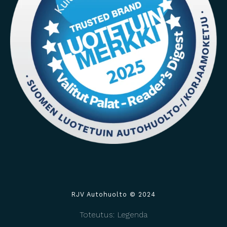
RJV Autohuolto © 2024
Toteutus: Legenda