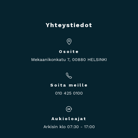
Yhteystiedot
Osoite
Mekaanikonkatu 7, 00880 HELSINKI
Soita meille
010 425 0100
Aukioloajat
Arkisin klo 07:30 - 17:00