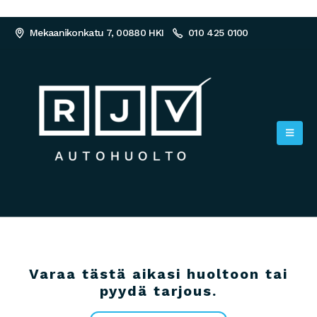
Mekaanikonkatu 7, 00880 HKI
010 425 0100
Varaa tästä aikasi huoltoon tai
pyydä tarjous.