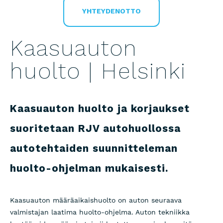
YHTEYDENOTTO
Kaasuauton
huolto | Helsinki
Kaasuauton huolto ja korjaukset
suoritetaan RJV autohuollossa
autotehtaiden suunnitteleman
huolto-ohjelman mukaisesti.
Kaasuauton määräaikaishuolto on auton seuraava
valmistajan laatima huolto-ohjelma. Auton tekniikka