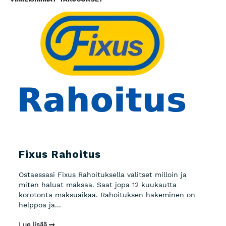
Fixus Rahoitus
Ostaessasi Fixus Rahoituksella valitset milloin ja
miten haluat maksaa. Saat jopa 12 kuukautta
korotonta maksuaikaa. Rahoituksen hakeminen on
helppoa ja...
Lue lisää