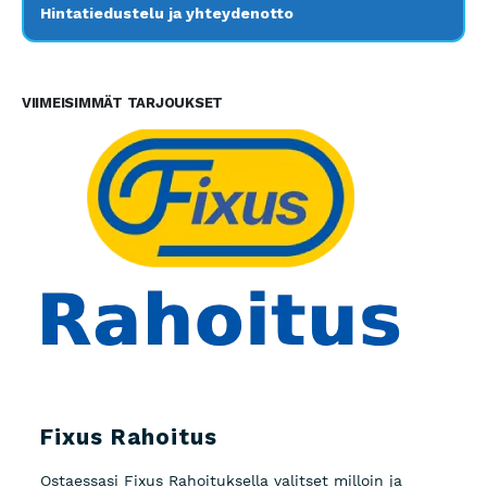
Hintatiedustelu ja yhteydenotto
VIIMEISIMMÄT TARJOUKSET
Fixus Rahoitus
Ostaessasi Fixus Rahoituksella valitset milloin ja