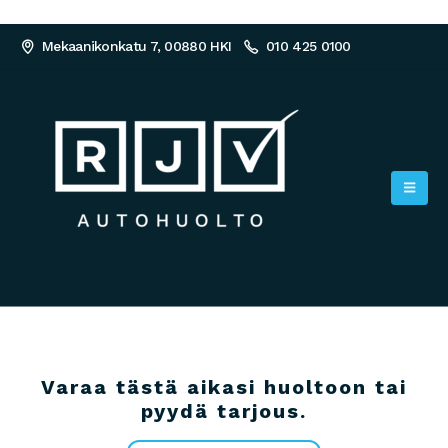
Mekaanikonkatu 7, 00880 HKI
010 425 0100
Varaa tästä aikasi huoltoon tai
pyydä tarjous.