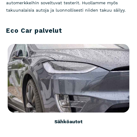
automerkkeihin soveltuvat testerit. Huollamme myös
takuunalaisia autoja ja luonnollisesti niiden takuu säilyy.
Eco Car palvelut
Sähköautot