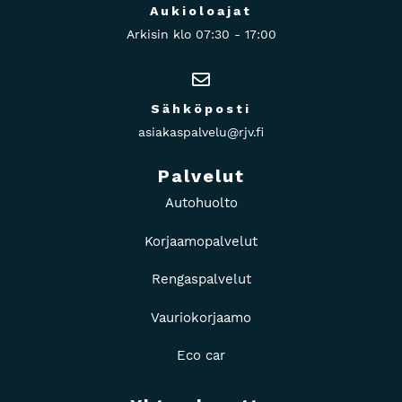
Aukioloajat
Arkisin klo 07:30 - 17:00
Sähköposti
asiakaspalvelu@rjv.fi
Palvelut
Autohuolto
Korjaamopalvelut
Rengaspalvelut
Vauriokorjaamo
Eco car