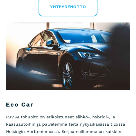
YHTEYDENOTTO
Eco Car
RJV Autohuolto on erikoistuneet sähkö-, hybridi-, ja
kaasuautoihin ja palvelemme teitä nykyaikaisissa tiloissa
Helsingin Herttoniemessä. Korjaamoillamme on kaikkiin