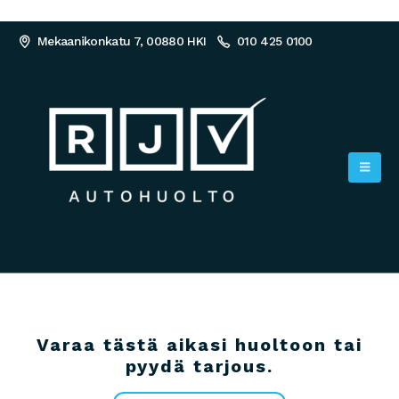
Mekaanikonkatu 7, 00880 HKI
010 425 0100
Varaa tästä aikasi huoltoon tai
pyydä tarjous.