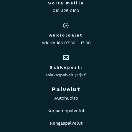
Soita meille
010 425 0100
Aukioloajat
Arkisin klo 07:30 - 17:00
Sähköposti
asiakaspalvelu@rjv.fi
Palvelut
Autohuolto
Korjaamopalvelut
Rengaspalvelut