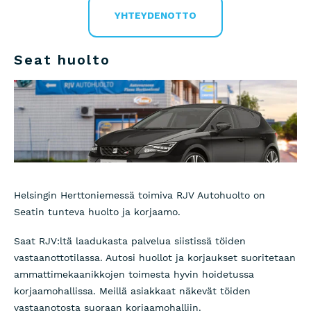
YHTEYDENOTTO
Seat huolto
Helsingin Herttoniemessä toimiva RJV Autohuolto on
Seatin tunteva huolto ja korjaamo.
Saat RJV:ltä laadukasta palvelua siistissä töiden
vastaanottotilassa. Autosi huollot ja korjaukset suoritetaan
ammattimekaanikkojen toimesta hyvin hoidetussa
korjaamohallissa. Meillä asiakkaat näkevät töiden
vastaanotosta suoraan korjaamohalliin.