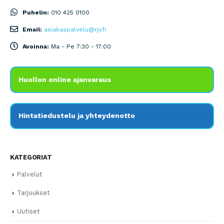
Puhelin:
010 425 0100
Email:
asiakaspalvelu@rjv.fi
Avoinna:
Ma - Pe 7:30 - 17:00
Huollon online ajanvaraus
Hintatiedustelu ja yhteydenotto
KATEGORIAT
Palvelut
Tarjoukset
Uutiset