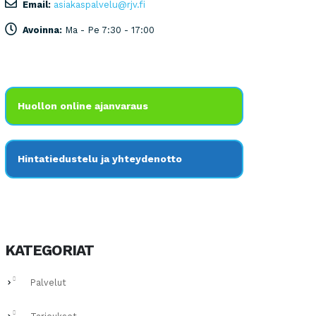
Email:
asiakaspalvelu@rjv.fi
Avoinna:
Ma - Pe 7:30 - 17:00
Huollon online ajanvaraus
Hintatiedustelu ja yhteydenotto
KATEGORIAT
Palvelut