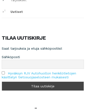
Tarjoukset
Uutiset
TILAA UUTISKIRJE
Saat tarjouksia ja etuja sähköpostiisi!
Sähköposti
Hyväksyn RJV Autohuollon henkilötietojen
käsittelyn tietosuojaselosteen mukaisesti