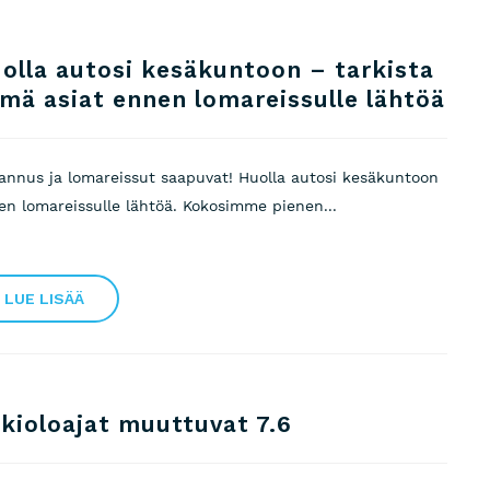
olla autosi kesäkuntoon – tarkista
mä asiat ennen lomareissulle lähtöä
annus ja lomareissut saapuvat! Huolla autosi kesäkuntoon
en lomareissulle lähtöä. Kokosimme pienen...
LUE LISÄÄ
kioloajat muuttuvat 7.6