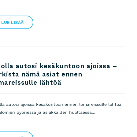
LUE LISÄÄ
olla autosi kesäkuntoon ajoissa –
rkista nämä asiat ennen
mareissulle lähtöä
lla autosi ajoissa kesäkuntoon ennen lomareissulle lähtöä.
älomien pyöriessä ja asiakkaiden huoltaessa...