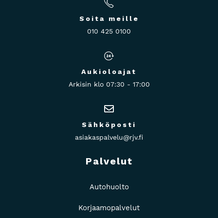
Soita meille
010 425 0100
Aukioloajat
Arkisin klo 07:30 - 17:00
Sähköposti
asiakaspalvelu@rjv.fi
Palvelut
Autohuolto
Korjaamopalvelut