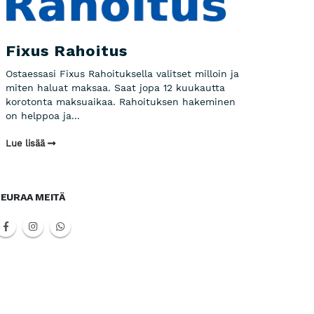
Fixus Rahoitus
Ostaessasi Fixus Rahoituksella valitset milloin ja
miten haluat maksaa. Saat jopa 12 kuukautta
korotonta maksuaikaa. Rahoituksen hakeminen
on helppoa ja...
Lue lisää
EURAA MEITÄ