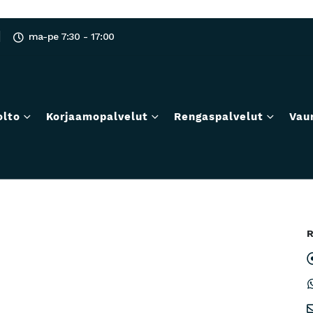
ma-pe 7:30 - 17:00
olto
Korjaamopalvelut
Rengaspalvelut
Vau