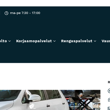
ma-pe 7:30 - 17:00
olto
Korjaamopalvelut
Rengaspalvelut
Vau