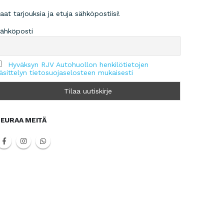
aat tarjouksia ja etuja sähköpostiisi!
ähköposti
Hyväksyn RJV Autohuollon henkilötietojen
äsittelyn tietosuojaselosteen mukaisesti
EURAA MEITÄ