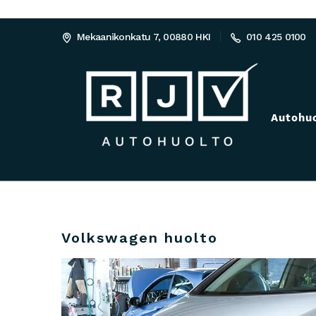
Mekaanikonkatu 7, 00880 HKI
010 425 0100
Autohu
Volkswagen huolto